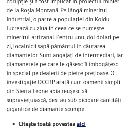
corupție și a fost implicat în proiectul minier
de la Roșia Montană. Pe lângă mineritul
industrial, o parte a populației din Koidu
lucrează cu ziua în ceea ce se numește
mineritul artizanal. Pentru unu, doi dolari pe
zi, localnicii sapă pâmântul în căutarea
diamantelor. Sunt angajați de intermediari, iar
diamanetele pe care le găsesc îi îmbogățesc
în special pe dealerii de pietre prețioase. O
investigație OCCRP arată cum oamenii simpli
din Sierra Leone abia reușesc să
supraviețuiască, deși au sub picioare cantități
gigantice de diamante scumpe.
Citește toată povestea
aici