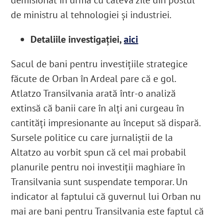
de ministru al tehnologiei şi industriei.
Detaliile investigației,
aici
Sacul de bani pentru investițiile strategice
făcute de Orban în Ardeal pare că e gol.
Atlatzo Transilvania arată într-o analiză
extinsă că banii care în alți ani curgeau în
cantități impresionante au început să dispară.
Sursele politice cu care jurnaliștii de la
Altatzo au vorbit spun că cel mai probabil
planurile pentru noi investiții maghiare în
Transilvania sunt suspendate temporar. Un
indicator al faptului că guvernul lui Orban nu
mai are bani pentru Transilvania este faptul că