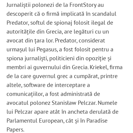
Jurnaliştii polonezi de la FrontStory au
descoperit că o firmă implicată în scandalul
Predator, softul de spionaj folosit ilegal de
autorităţile din Grecia, are legături cu un
avocat din ţara lor. Predator, considerat
urmaşul lui Pegasus, a fost folosit pentru a
spiona jurnalişti, politicieni din opoziţie şi
membri ai guvernului din Grecia. Kriekel, firma
de la care guvernul grec a cumpărat, printre
altele, software de interceptare a
comunicațiilor, a fost administrată de
avocatul polonez Stanisław Pelczar. Numele
lui Pelczar apare atât în ancheta derulată de
Parlamentul European, cât şi în Paradise
Papers.