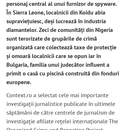
personaj central al unui furnizor de spyware.
În Sierra Leone, localnicii din Koidu abia
supraviețuiesc, deși lucrează în industria
diamantelor. Zeci de comunități din Nigeria
sunt terorizate de grupările de crimă
organizată care colectează taxe de protecție
și omoară localnicii care se opun iar în
Bulgaria, familia unui judecător influent a
primit o casă cu piscină construită din fonduri
europene.
Context.ro a selectat cele mai importante
investigații jurnalistice publicate în ultimele
săptămâni de către centrele de jurnalism de
investigație afiliate rețelei internaționale The
Organized Crime and Reporting Project