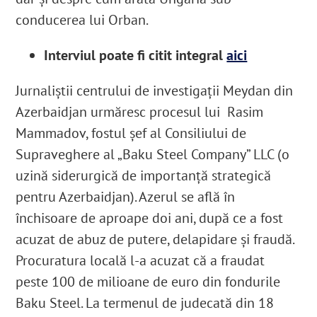
conducerea lui Orban.
Interviul poate fi citit integral
aici
Jurnaliștii centrului de investigații Meydan din
Azerbaidjan urmăresc procesul lui Rasim
Mammadov, fostul șef al Consiliului de
Supraveghere al „Baku Steel Company” LLC (o
uzină siderurgică de importanță strategică
pentru Azerbaidjan). Azerul se află în
închisoare de aproape doi ani, după ce a fost
acuzat de abuz de putere, delapidare și fraudă.
Procuratura locală l-a acuzat că a fraudat
peste 100 de milioane de euro din fondurile
Baku Steel. La termenul de judecată din 18