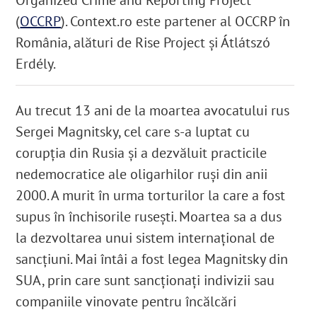
(
OCCRP
). Context.ro este partener al OCCRP în
România, alături de Rise Project și Átlátszó
Erdély.
Au trecut 13 ani de la moartea avocatului rus
Sergei Magnitsky, cel care s-a luptat cu
corupția din Rusia și a dezvăluit practicile
nedemocratice ale oligarhilor ruși din anii
2000. A murit în urma torturilor la care a fost
supus în închisorile rusești. Moartea sa a dus
la dezvoltarea unui sistem internațional de
sancțiuni. Mai întâi a fost legea Magnitsky din
SUA, prin care sunt sancționați indivizii sau
companiile vinovate pentru încălcări