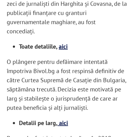
zeci de jurnaliști din Harghita și Covasna, de la
publicații finanțare cu granturi
guvernamentale maghiare, au fost
concediați.
Toate detaliile,
aici
O plângere pentru defăimare intentată
împotriva Bivol.bg a fost respinsă definitiv de
către Curtea Supremă de Casație din Bulgaria,
săptămâna trecută. Decizia este motivată pe
larg și stabilește o jurisprudență de care ar
putea beneficia și alți jurnaliști.
Detalii pe larg,
aici