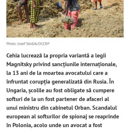
Photo: Josef Skrdlik/OCCRP
Cehia lucrează la propria variantă a legii
Magnitsky privind sancțiunile internaționale,
la 13 ani de la moartea avocatului care a
înfruntat corupția generalizată din Rusia. În
Ungaria, școlile au fost obligate să cumpere
softuri de la un fost partener de afaceri al
unui ministru din cabinetul Orban. Scandalul
european al softurilor de spionaj se reaprinde
în Polonia, acolo unde un avocat a fost