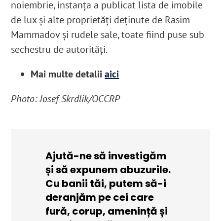
noiembrie, instanța a publicat lista de imobile
de lux și alte proprietăți deținute de Rasim
Mammadov și rudele sale, toate fiind puse sub
sechestru de autorități.
Mai multe detalii
aici
Photo: Josef Skrdlik/OCCRP
Ajută-ne să investigăm
și să expunem abuzurile.
Cu banii tăi, putem să-i
deranjăm pe cei care
fură, corup, amenință și