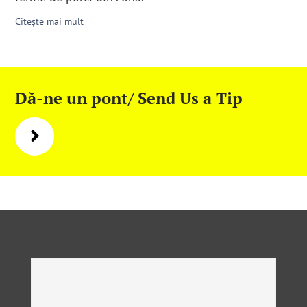
Citește mai mult
Dă-ne un pont/ Send Us a Tip