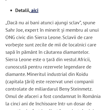
Detalii,
aici
„Dacă nu ai bani atunci ajungi sclav”, spune
Sahr Joe, expert în minerit și membru al unui
ONG civic din Sierra Leone
. Sclavii de care
vorbește sunt zecile de mii de localnici care
sapă în pământ în căutarea diamantelor.
Sierra Leone este o țară din vestul Africii,
cunoscută pentru rezervele legendare de
diamante. Mineritul industrial din Koidu
(capitala țării) este rezervat unei companii
controlate de miliardarul Beny Steinmetz.
Omul de afaceri a fost condamnat în România
la cinci ani de închisoare într-un dosar de