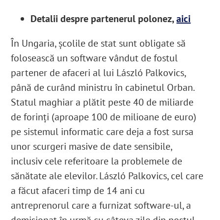
Detalii despre partenerul polonez,
aici
În Ungaria, şcolile de stat sunt obligate să
folosească un software vândut de fostul
partener de afaceri al lui László Palkovics,
până de curând ministru în cabinetul Orban.
Statul maghiar a plătit peste 40 de miliarde
de forinţi (aproape 100 de milioane de euro)
pe sistemul informatic care deja a fost sursa
unor scurgeri masive de date sensibile,
inclusiv cele referitoare la problemele de
sănătate ale elevilor. László Palkovics, cel care
a făcut afaceri timp de 14 ani cu
antreprenorul care a furnizat software-ul, a
demisionat în urmă cu câteva zile din postul