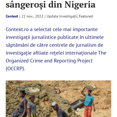
sângeroși din Nigeria
English
Context
|
22 nov., 2022
|
Update Investigații
,
Featured
Context.ro a selectat cele mai importante
SUSȚINE
investigații jurnalistice publicate în ultimele
săptămâni de către centrele de jurnalism de
Cautare...
investigație afiliate rețelei internaționale The
Organized Crime and Reporting Project
(OCCRP).