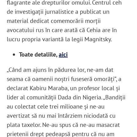
flagrante ale drepturilor omului. Centrul ceh
de investigații jurnalistice a publicat un
material dedicat comemorării morții
avocatului rus în care arată că Cehia are în
lucru propria variantă la legii Magnitsky.
Toate detaliile,
aici
„Când am ajuns în pădurea lor, ne-am dat
seama că oamenii noștri fuseseră omorâți”, a
declarat Kabiru Maraba, un profesor local și
lider al comunității Dada din Nigeria. „Bandiții
au colectat cele trei milioane și ne-au
avertizat să nu mai întârziem niciodată cu
plata taxelor. Ne-au spus că ne-au masacrat
prietenii drept pedeapsă pentru că nu am