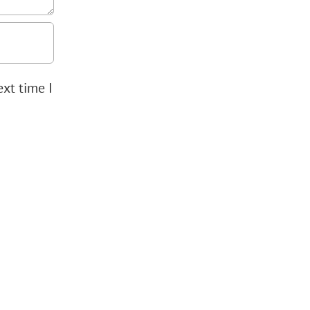
xt time I