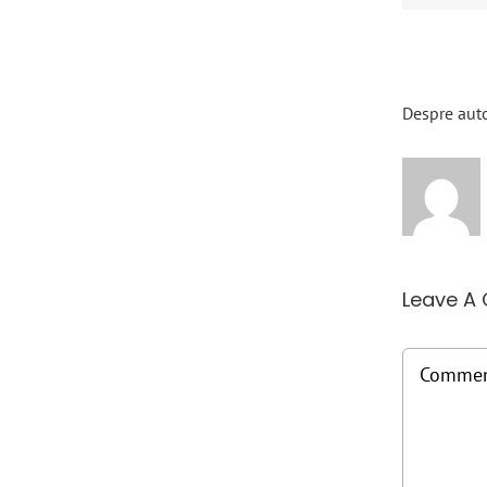
Despre aut
Leave A
Commen