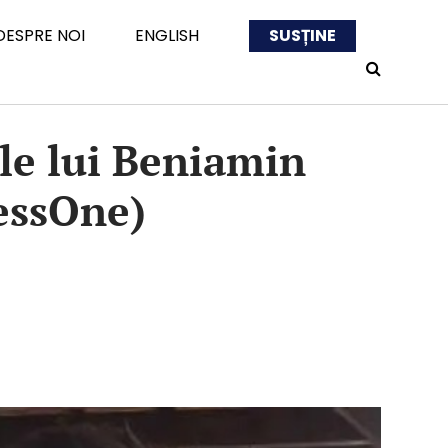
DESPRE NOI
ENGLISH
SUSȚINE
ile lui Beniamin
essOne)