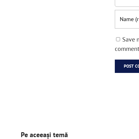
Save m
comment
Pe aceeași temă