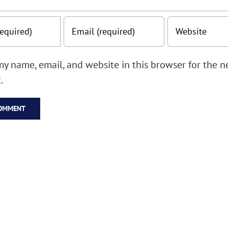
y name, email, and website in this browser for the ne
.