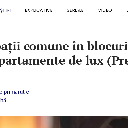
ȘTIRI
EXPLICATIVE
SERIALE
VIDEO
pații comune în blocur
apartamente de lux (Pr
e primarul e
ită.