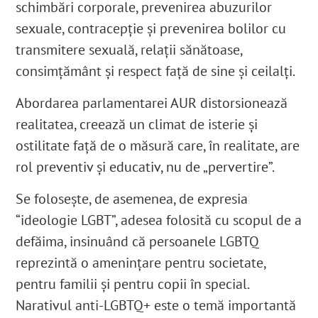
schimbări corporale, prevenirea abuzurilor
sexuale, contracepție și prevenirea bolilor cu
transmitere sexuală, relații sănătoase,
consimțământ și respect față de sine și ceilalți.
Abordarea parlamentarei AUR distorsionează
realitatea, creează un climat de isterie și
ostilitate față de o măsură care, în realitate, are
rol preventiv și educativ, nu de „pervertire”.
Se folosește, de asemenea, de expresia
“ideologie LGBT”, adesea folosită cu scopul de a
defăima, insinuând că persoanele LGBTQ
reprezintă o amenințare pentru societate,
pentru familii și pentru copii în special.
Narativul anti-LGBTQ+
este o
temă importantă