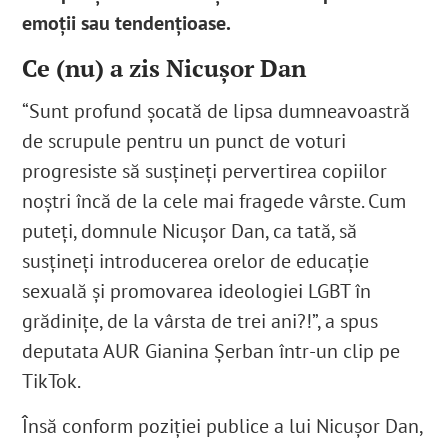
emoții sau tendențioase.
Ce (nu) a zis Nicușor Dan
“Sunt profund șocată de lipsa dumneavoastră
de scrupule pentru un punct de voturi
progresiste să susțineți pervertirea copiilor
noștri încă de la cele mai fragede vârste. Cum
puteți, domnule Nicușor Dan, ca tată, să
susțineți introducerea orelor de educație
sexuală și promovarea ideologiei LGBT în
grădinițe, de la vârsta de trei ani?!”, a spus
deputata AUR Gianina Șerban într-un clip pe
TikTok.
Însă conform poziției publice a lui Nicușor Dan,