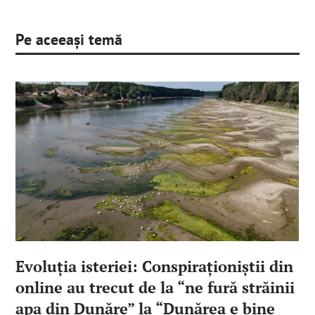
Pe aceeași temă
Evoluția isteriei: Conspiraționiștii din
online au trecut de la “ne fură străinii
apa din Dunăre” la “Dunărea e bine