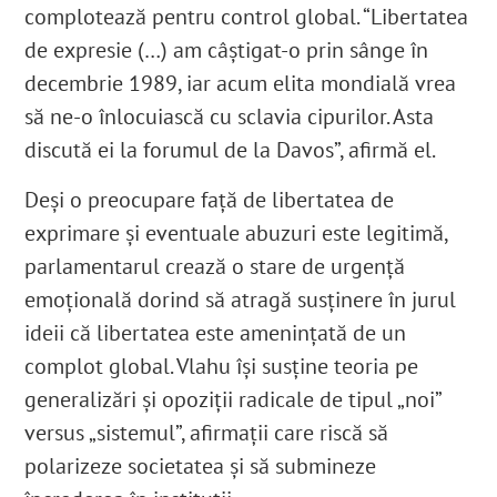
complotează pentru control global. “Libertatea
de expresie (…) am câștigat-o prin sânge în
decembrie 1989, iar acum elita mondială vrea
să ne-o înlocuiască cu sclavia cipurilor. Asta
discută ei la forumul de la Davos”, afirmă el.
Deși o preocupare față de libertatea de
exprimare și eventuale abuzuri este legitimă,
parlamentarul crează o stare de urgență
emoțională dorind să atragă susținere în jurul
ideii că libertatea este amenințată de un
complot global. Vlahu își susține teoria pe
generalizări și opoziții radicale de tipul „noi”
versus „sistemul”, afirmații care riscă să
polarizeze societatea și să submineze