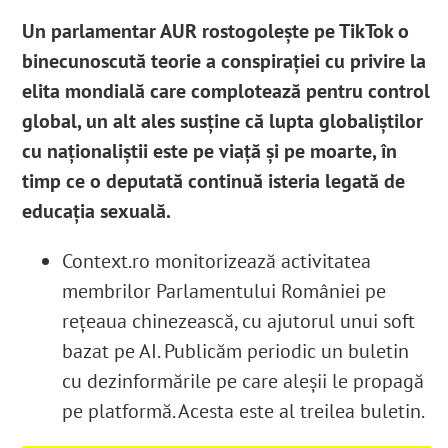
Un parlamentar AUR rostogolește pe TikTok o
binecunoscută teorie a conspirației cu privire la
elita mondială care complotează pentru control
global, un alt ales susține că lupta globaliștilor
cu naționaliștii este pe viață și pe moarte, în
timp ce o deputată continuă isteria legată de
educația sexuală.
Context.ro monitorizează activitatea
membrilor Parlamentului României pe
rețeaua chinezească, cu ajutorul unui soft
bazat pe AI. Publicăm periodic un buletin
cu dezinformările pe care aleșii le propagă
pe platformă. Acesta este al treilea buletin.