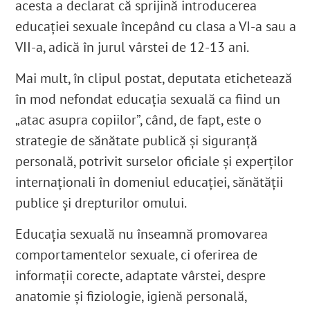
acesta a declarat că sprijină introducerea
educației sexuale începând cu clasa a VI-a sau a
VII-a, adică în jurul vârstei de 12-13 ani.
Mai mult, în clipul postat, deputata etichetează
în mod nefondat educația sexuală ca fiind un
„atac asupra copiilor”, când, de fapt, este o
strategie de sănătate publică și siguranță
personală, potrivit surselor oficiale și experților
internaționali în domeniul educației, sănătății
publice și drepturilor omului.
Educația sexuală nu înseamnă promovarea
comportamentelor sexuale, ci oferirea de
informații corecte, adaptate vârstei, despre
anatomie și fiziologie, igienă personală,