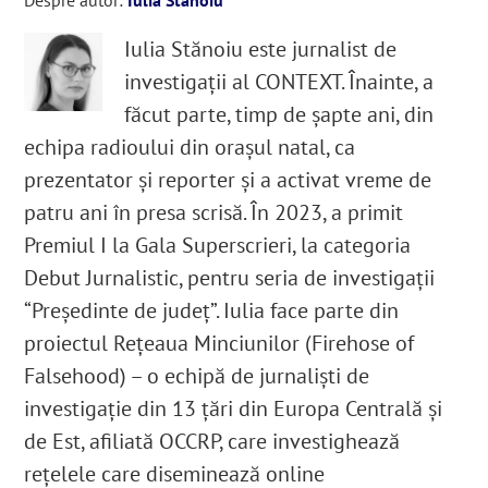
Despre autor:
Iulia Stanoiu
Iulia Stănoiu este jurnalist de
investigații al CONTEXT. Înainte, a
făcut parte, timp de șapte ani, din
echipa radioului din orașul natal, ca
prezentator și reporter și a activat vreme de
patru ani în presa scrisă. În 2023, a primit
Premiul I la Gala Superscrieri, la categoria
Debut Jurnalistic, pentru seria de investigații
“Președinte de județ”. Iulia face parte din
proiectul Rețeaua Minciunilor (Firehose of
Falsehood) – o echipă de jurnaliști de
investigație din 13 țări din Europa Centrală și
de Est, afiliată OCCRP, care investighează
rețelele care diseminează online