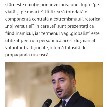
stârnește emoție prin invocarea unei lupte “pe
viață și pe moarte”. Utilizează totodată o
componentă centrală a extremismului, retorica
„noi versus ei”, în care „ei” sunt prezentați ca
fiind inamicul, iar termenul vag „globalist” este
utilizat pentru a personifica acest dușman al
valorilor tradiționale, o temă folosită de
propaganda rusească.