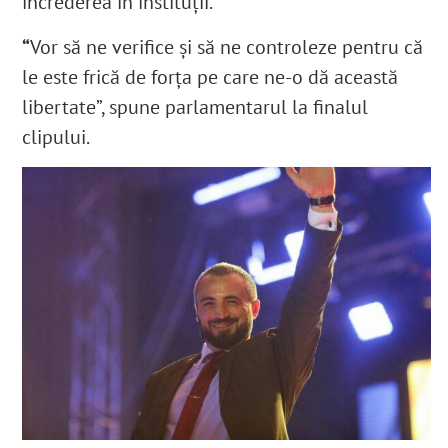
încrederea în instituții.
“
Vor să ne verifice și să ne controleze pentru că
le este frică de forța pe care ne-o dă această
libertate”, spune parlamentarul la finalul
clipului.