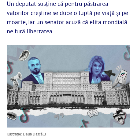
Un deputat susține că pentru păstrarea
valorilor creștine se duce o luptă pe viață și pe
English
moarte, iar un senator acuză că elita mondială
ne fură libertatea.
SUSȚINE
Cautare...
ilustrație: Delia Dascălu