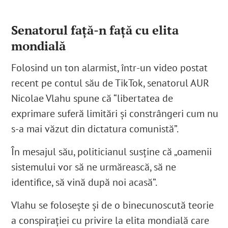
Senatorul față-n față cu elita
mondială
Folosind un ton alarmist, într-un video postat
recent pe contul său de TikTok, senatorul AUR
Nicolae Vlahu spune că “libertatea de
exprimare suferă limitări și constrângeri cum nu
s-a mai văzut din dictatura comunistă”
.
În mesajul său, politicianul susține că „oamenii
sistemului vor să ne urmărească, să ne
identifice, să vină după noi acasă”.
Vlahu se folosește și de o binecunoscută teorie
a conspirației cu privire la elita mondială care