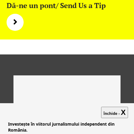
Dă-ne un pont/ Send Us a Tip
X
închide -
Investește în viitorul jurnalismului independent din
România.