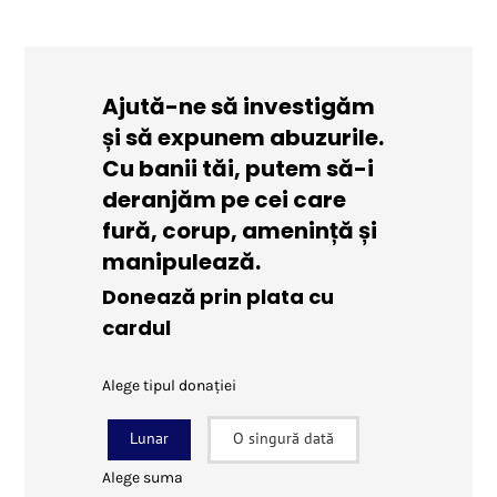
Ajută-ne să investigăm
și să expunem abuzurile.
Cu banii tăi, putem să-i
deranjăm pe cei care
fură, corup, amenință și
manipulează.
Donează prin plata cu
cardul
Alege tipul donației
Lunar
O singură dată
Alege suma