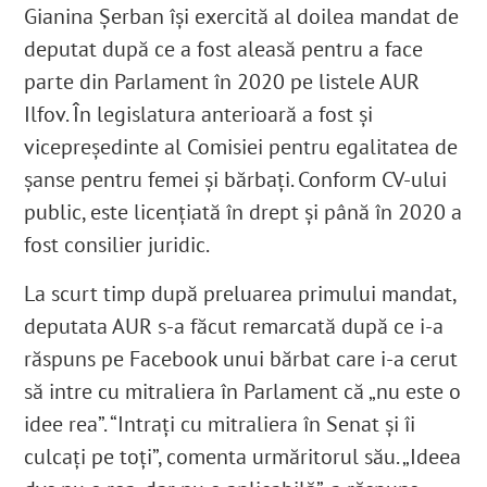
Gianina Șerban își exercită al doilea mandat de
deputat după ce a fost aleasă pentru a face
parte din Parlament în 2020 pe listele AUR
Ilfov
. În legislatura anterioară a fost și
vicepreședinte al
Comisiei pentru egalitatea de
şanse pentru femei şi bărbaţi
. Conform CV-ului
public, este licențiată în drept și până în 2020 a
fost consilier juridic
.
La scurt timp după preluarea primului mandat,
deputata AUR s-a făcut remarcată după ce i-a
răspuns pe Facebook unui bărbat care i-a cerut
să intre cu mitraliera în Parlament că „nu este o
idee rea”. “Intrați cu mitraliera în Senat și îi
culcați pe toți”, comenta urmăritorul său. „Ideea