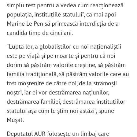
simplu test pentru a vedea cum reacționează
populația, instituțiile statului”, ca mai apoi
Marine Le Pen să primească
interdicția de a
candida timp de cinci ani.
“Lupta lor, a globaliștilor cu noi naționaliștii
este pe viață și pe moarte și pentru că noi
dorim să păstrăm valorile creștine, să păstrăm
familia tradițională, să păstrăm valorile care au
fost moștenite de către noi, de la strămoșii
noștri, iar ei vor destrămarea națiunilor,
destrămarea familiei, destrămarea instituțiilor
statului așa cum le știm noi astăzi”, spune
Mușat.
Deputatul AUR folosește un limbaj care