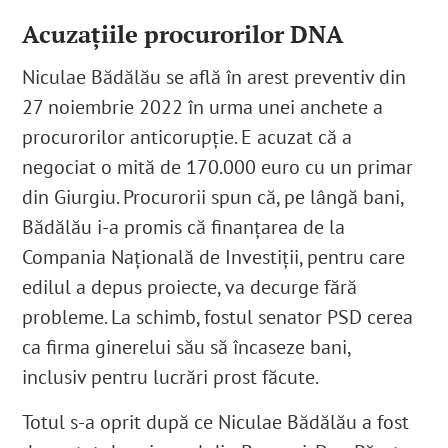
Acuzațiile procurorilor DNA
Niculae Bădălău se află în arest preventiv din
27 noiembrie 2022
în urma unei anchete a
procurorilor anticorupție. E acuzat că a
negociat o mită de 170.000 euro cu un primar
din Giurgiu. Procurorii spun că, pe lângă bani,
Bădălău i-a promis că finanţarea de la
Compania Națională de Investiţii, pentru care
edilul a depus proiecte, va decurge fără
probleme. La schimb, fostul senator PSD cerea
ca firma ginerelui său să încaseze bani,
inclusiv pentru lucrări prost făcute.
Totul s-a oprit după ce Niculae Bădălău a fost