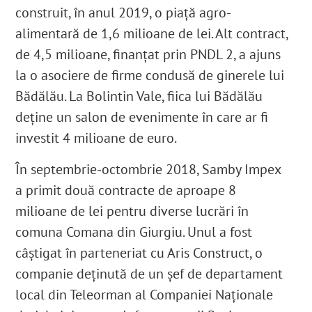
construit, în anul 2019, o piaţă agro-
alimentară de 1,6 milioane de lei. Alt contract,
de 4,5 milioane, finanţat prin PNDL 2, a ajuns
la o asociere de firme condusă de ginerele lui
Bădălău. La Bolintin Vale, fiica lui Bădălău
deţine un salon de evenimente în care ar fi
investit
4 milioane de euro
.
În septembrie-octombrie 2018, Samby Impex
a primit două contracte de aproape 8
milioane de lei pentru diverse lucrări în
comuna Comana din Giurgiu. Unul a fost
câștigat în parteneriat cu Aris Construct, o
companie deținută de un șef de departament
local din Teleorman al Companiei Naționale