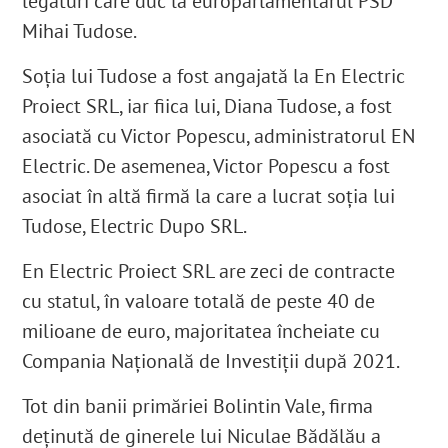
legături
care
duc la europarlamentarul PSD
Mihai Tudose.
Soția lui Tudose a fost angajată la En Electric
Proiect SRL, iar fiica lui, Diana Tudose, a fost
asociată cu Victor Popescu, administratorul EN
Electric. De asemenea, Victor Popescu a fost
asociat în altă firmă la care a lucrat soția lui
Tudose, Electric Dupo SRL.
En Electric Proiect SRL are zeci de contracte
cu statul, în valoare totală de peste 40 de
milioane de euro, majoritatea încheiate cu
Compania Națională de Investiții după 2021.
Tot din banii primăriei Bolintin Vale, firma
deținută de ginerele lui Niculae Bădălău a