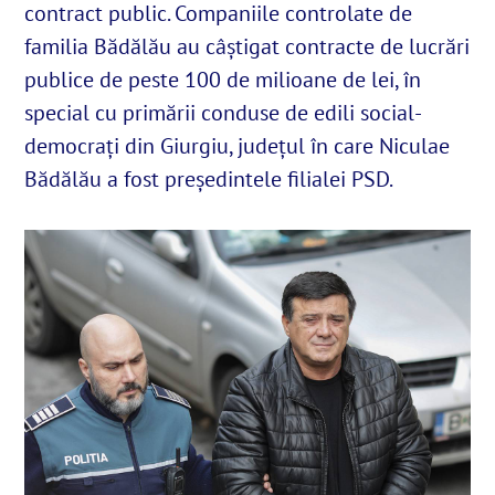
contract public. Companiile controlate de
familia Bădălău au câștigat contracte de lucrări
English
publice de peste 100 de milioane de lei, în
special cu primării conduse de edili social-
SUSȚINE
democrați din Giurgiu, județul în care Niculae
Bădălău a fost președintele filialei PSD.
Cautare...