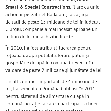
Smart & Special Constructions,
îl are ca unic
acționar pe Gabriel Bădălău
și a câștigat
licitații de peste 15 milioane de lei în județul
Giurgiu. Companie a mai încasat aproape un
milion de lei din achiziții directe.
În 2010, i-a fost atribuită lucrarea pentru
rețeaua de apă potabilă, forare puțuri și
gospodărie de apă în comuna Crevedia
,
în
valoare de peste 2 milioane și jumătate de lei
.
Un alt contract important, de 4 milioane de
lei
, l-a semnat cu Primăria Colibași, în 2011,
pentru sistemul de alimentare cu apă în
comună, licitație la care a participat ca lider