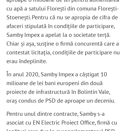
cu apă a satului Floreşti din comuna Florești-
Stoenești. Pentru că nu se apropia de cifra de
afaceri stipulată în condițiile de participare,
Samby Impex a apelat la o societate terţă.
Chiar şi aşa, susţine o firmă concurentă care a
contestat licitația, condiţiile de participare nu
erau
îndeplinite.
În anul 2020, Samby Impex a câştigat 10
milioane de lei bani europeni din două
proiecte de infrastructură în Bolintin Vale,
oraș condus de PSD de aproape un deceniu
.
Pentru unul dintre contracte, Samby s-a
asociat cu
EN Electric Proiect Office
, firmă cu