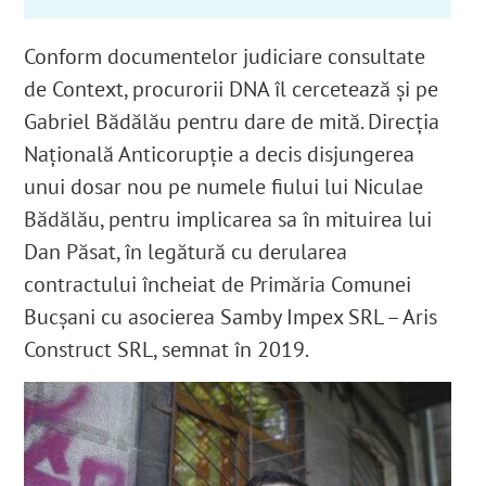
Conform documentelor judiciare consultate
de Context, procurorii DNA îl cercetează și pe
Gabriel Bădălău pentru dare de mită. Direcția
Națională Anticorupție a decis disjungerea
unui dosar nou pe numele fiului lui Niculae
Bădălău, pentru implicarea sa în mituirea lui
Dan Păsat, în legătură cu derularea
contractului încheiat de Primăria Comunei
Bucşani cu asocierea Samby Impex SRL – Aris
Construct SRL, semnat în 2019.