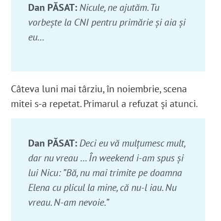
Dan PĂSAT:
Nicule, ne ajutăm. Tu
vorbeşte la CNI pentru primărie şi aia şi
eu…
Câteva luni mai târziu, în noiembrie,
scena
mitei s-a repetat. Primarul a refuzat și atunci.
Dan PĂSAT:
Deci eu vă mulțumesc mult,
dar nu vreau … În weekend i-am spus și
lui Nicu: ”Bă, nu mai trimite pe doamna
Elena cu plicul la mine, că nu-l iau. Nu
vreau. N-am nevoie.”