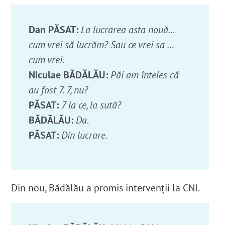
Dan PĂSAT:
La lucrarea asta nouă…
cum vrei să lucrăm? Sau ce vrei sa …
cum vrei.
Niculae BĂDĂLĂU:
Păi am înteles că
au fost 7. 7, nu?
PĂSAT:
7 la ce, la sută?
BĂDĂLĂU:
Da
.
PĂSAT:
Din lucrare.
Din nou, Bădălău a promis intervenții la CNI.