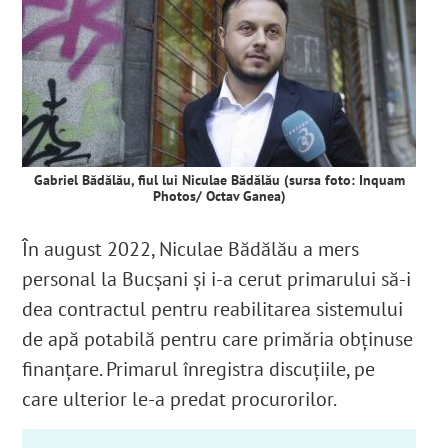
Gabriel Bădălău, fiul lui Niculae Bădălău (sursa foto: Inquam
Photos/ Octav Ganea)
În august 2022, Niculae Bădălău a mers
personal la Bucșani și i-a cerut primarului să-i
dea contractul pentru reabilitarea sistemului
de apă potabilă pentru care primăria obținuse
finanțare. Primarul înregistra discuțiile, pe
care ulterior le-a predat procurorilor.