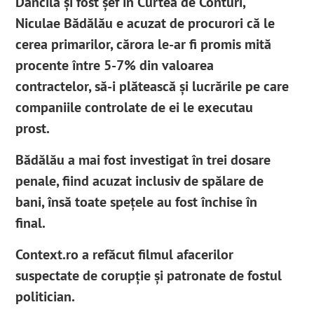
Dăncilă și fost șef în Curtea de Conturi,
Niculae Bădălău e acuzat de procurori că le
cerea primarilor, cărora le-ar fi promis mită
procente între 5-7% din valoarea
contractelor, să-i plătească și lucrările pe care
companiile controlate de ei le executau
prost.
Bădălău a mai fost investigat în trei dosare
penale, fiind acuzat inclusiv de spălare de
bani, însă toate spețele au fost închise în
final.
Context.ro a refăcut filmul afacerilor
suspectate de corupție și patronate de fostul
politician.