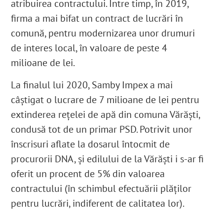
atribuirea contractului
. Între timp, în 2019,
firma a mai bifat un contract de lucrări în
comună, pentru modernizarea unor drumuri
de interes local, în valoare de peste 4
milioane de lei
.
La finalul lui 2020, Samby Impex a mai
câștigat o lucrare de 7 milioane de lei pentru
extinderea rețelei de apă din comuna Vărăști
,
condusă tot de un primar PSD
. Potrivit unor
înscrisuri aflate la dosarul întocmit de
procurorii DNA, și edilului de la Vărăști i s-ar fi
oferit un procent de 5% din valoarea
contractului
(în schimbul efectuării plăților
pentru lucrări, indiferent de calitatea lor).