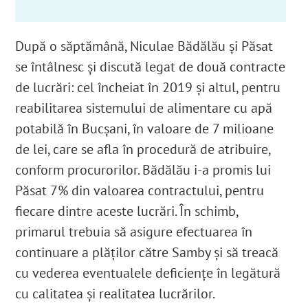
După o săptămână, Niculae Bădălău și Păsat
se întâlnesc și discută
legat de două contracte
de lucrări: cel încheiat în 2019 și altul, pentru
reabilitarea sistemului de alimentare cu apă
potabilă în Bucșani, în valoare de 7 milioane
de lei, care se afla în procedură de atribuire,
conform procurorilor. Bădălău i-a promis lui
Păsat 7% din valoarea contractului, pentru
fiecare dintre aceste lucrări
. În schimb,
primarul trebuia să asigure efectuarea în
continuare a plăţilor către Samby şi să treacă
cu vederea eventualele deficienţe în legătură
cu calitatea şi realitatea lucrărilor.