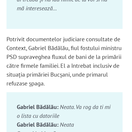
mă interesează…
Potrivit documentelor judiciare consultate de
Context, Gabriel Bădălău, fiul fostului ministru
PSD supraveghea fluxul de bani de la primării
către firmele familiei. El a întrebat inclusiv de
situația primăriei Bucșani, unde primarul
refuzase șpaga.
Gabriel Bădălău:
Neata. Va rog da ti mi
o lista cu datoriile
Gabriel Bădălău:
Neata