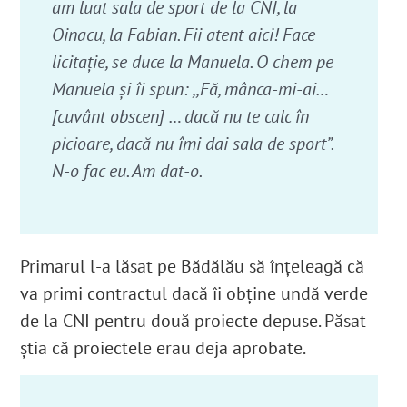
am luat sala de sport de la CNI, la
Oinacu, la Fabian. Fii atent aici! Face
licitaţie, se duce la Manuela. O chem pe
Manuela şi îi spun: ,,Fă, mânca-mi-ai…
[cuvânt obscen] … dacă nu te calc în
picioare, dacă nu îmi dai sala de sport”.
N-o fac eu. Am dat-o.
Primarul l-a lăsat pe Bădălău să înțeleagă că
va primi contractul dacă îi obține undă verde
de la CNI pentru două proiecte depuse. Păsat
știa că proiectele erau deja aprobate.