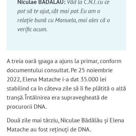
Niculae BĂDĂLĂU:
Văd la C.N.I. cu ce
pot să te ajut, cât mai pot. Eu am o
relație bună cu Manuela, mai ales că o
verific acum.
A treia oară șpaga a ajuns la primar, conform
documentului consultat. Pe 25 noiembrie
2022, Elena Matache i-a dat 35.000 lei
stabilind ca în câteva zile să îi fie plătită o altă
tranșă. Întâlnirea era supravegheată de
procurorii DNA.
Două zile mai târziu, Niculae Bădălău și Elena
Matache au fost reținuți de DNA.