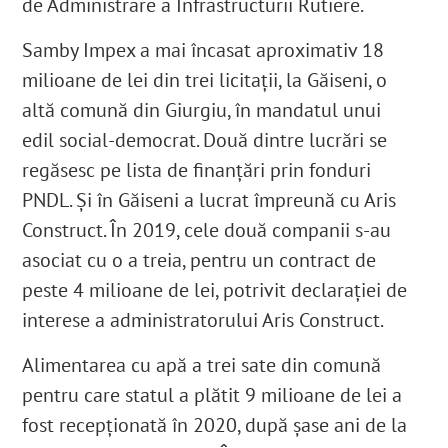
de Administrare a Infrastructurii Rutiere.
Samby Impex a mai încasat aproximativ 18
milioane de lei din trei licitații, la Găiseni, o
altă comună din Giurgiu, în mandatul
unui
edil social-democrat
. Două dintre lucrări se
regăsesc pe lista de finanțări prin fonduri
PNDL
. Și în Găiseni a lucrat împreună cu Aris
Construct. În 2019, cele două companii s-au
asociat cu o a treia, pentru un contract de
peste 4 milioane de lei, potrivit declarației de
interese a administratorului Aris Construct
.
Alimentarea cu apă a trei sate din comună
pentru care statul a plătit 9 milioane de lei a
fost recepționată în 2020, după șase ani de la