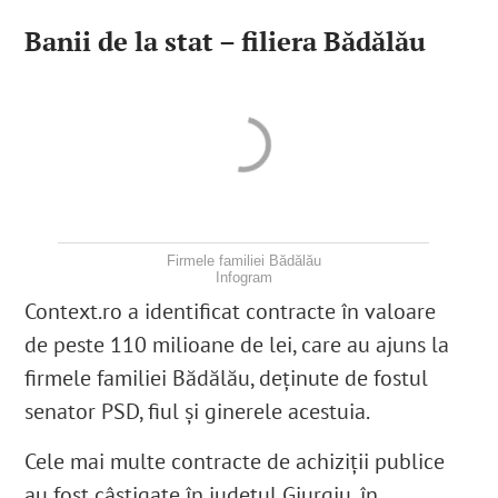
Banii de la stat – filiera Bădălău
Firmele familiei Bădălău
Infogram
Context.ro a identificat contracte în valoare
de peste 110 milioane de lei, care au ajuns la
firmele familiei Bădălău, deținute de fostul
senator PSD, fiul și ginerele acestuia.
Cele mai multe contracte de achiziții publice
au fost câștigate în județul Giurgiu, în