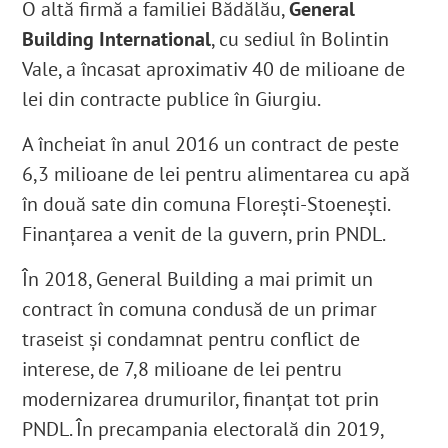
O altă firmă a familiei Bădălău,
General
Building International
, cu sediul în Bolintin
Vale, a încasat aproximativ 40 de milioane de
lei din contracte publice în Giurgiu.
A încheiat în anul 2016 un
contrac
t de peste
6,3 milioane de lei pentru alimentarea cu apă
în două sate din comuna Florești-Stoenești.
Finanţarea a venit de la guvern, prin
PNDL
.
În 2018, General Building a mai primit un
contract
în comuna condusă de un primar
traseist și
condamnat
pentru conflict de
interese, de 7,8 milioane de lei pentru
modernizarea drumurilor, finanțat tot prin
PNDL
.
În precampania electorală din 2019,