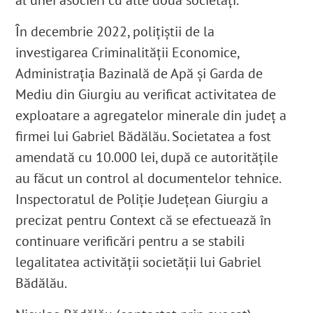
al unei asocieri cu alte două societăți.
În decembrie 2022, polițiștii de la
investigarea Criminalității Economice,
Administrația Bazinală de Apă și Garda de
Mediu din Giurgiu au verificat activitatea de
exploatare a agregatelor minerale din județ a
firmei lui Gabriel Bădălău. Societatea a fost
amendată cu 10.000 lei, după ce autoritățile
au făcut un control al documentelor tehnice.
Inspectoratul de Poliție Județean Giurgiu a
precizat pentru Context că se efectuează în
continuare verificări pentru a se stabili
legalitatea activității societății lui Gabriel
Bădălău.