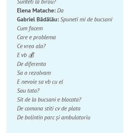
Sunteti la birou?
Elena Matache:
Da
Gabriel Bădălău:
Spuneti mi de bucsani
Cum facem
Care e problema
Ce vrea ala?
E vb 💰
De diferenta
Sa o rezolvam
E nevoie sa vb cu el
Sau tata?
Sit de la bucsani e blocata?
De comana stiti cv de plata
De bolintin parc şi ambulatoriu