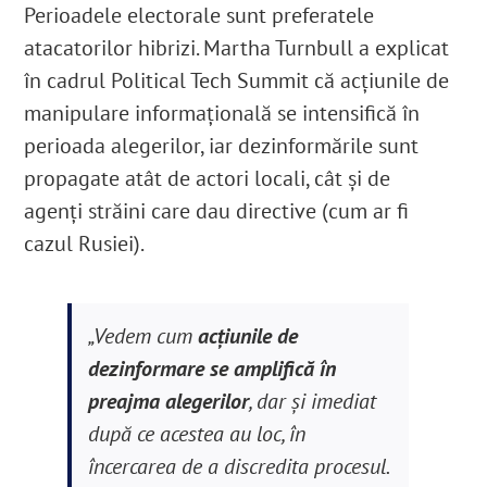
Perioadele electorale sunt preferatele
atacatorilor hibrizi. Martha Turnbull a explicat
în cadrul Political Tech Summit că acţiunile de
manipulare informaţională se intensifică în
perioada alegerilor, iar dezinformările sunt
propagate atât de actori locali, cât şi de
agenţi străini care dau directive (cum ar fi
cazul Rusiei).
„Vedem cum
acţiunile de
dezinformare se amplifică în
preajma alegerilor
, dar şi imediat
după ce acestea au loc, în
încercarea de a discredita procesul.