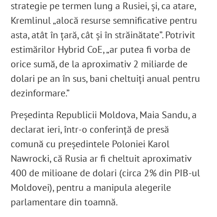
strategie pe termen lung a Rusiei, şi, ca atare,
Kremlinul „alocă resurse semnificative pentru
asta, atât în ţară, cât şi în străinătate”. Potrivit
estimărilor Hybrid CoE, „ar putea fi vorba de
orice sumă, de la aproximativ 2 miliarde de
dolari pe an în sus, bani cheltuiţi anual pentru
dezinformare.”
Preşedinta Republicii Moldova, Maia Sandu, a
declarat ieri, într-o conferinţă de presă
comună cu preşedintele Poloniei Karol
Nawrocki, că Rusia ar fi cheltuit aproximativ
400 de milioane de dolari (circa 2% din PIB-ul
Moldovei), pentru a manipula alegerile
parlamentare din toamnă.