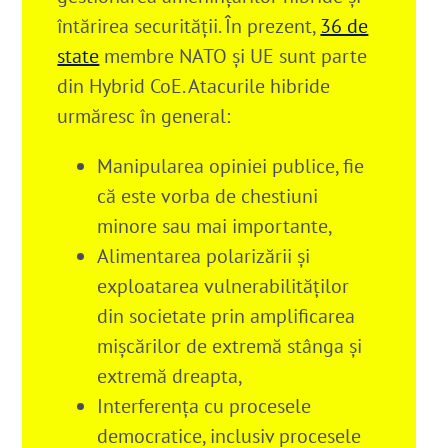
întărirea securităţii. În prezent,
36 de
state
membre NATO şi UE sunt parte
din Hybrid CoE. Atacurile hibride
urmăresc în general:
Manipularea opiniei publice, fie
că este vorba de chestiuni
minore sau mai importante,
Alimentarea polarizării şi
exploatarea vulnerabilităţilor
din societate prin amplificarea
mişcărilor de extremă stânga şi
extremă dreapta,
Interferenţa cu procesele
democratice, inclusiv procesele