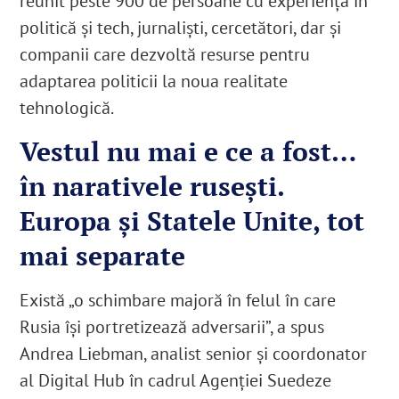
reunit peste 900 de persoane cu experienţă în
politică şi tech, jurnalişti, cercetători, dar și
companii care dezvoltă resurse pentru
adaptarea politicii la noua realitate
tehnologică.
Vestul nu mai e ce a fost…
în narativele ruseşti.
Europa şi Statele Unite, tot
mai separate
Există „o schimbare majoră în felul în care
Rusia îşi portretizează adversarii”, a spus
Andrea Liebman, analist senior și coordonator
al Digital Hub în cadrul Agenției Suedeze