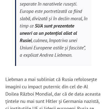
separate în narativele ruseşti.
Europa este portretizată ca fiind
slabă, divizată și în declin moral, în
timp ce
SUA sunt prezentate
uneori ca un potențial aliat al
Rusiei
, culmea, împotriva unei
Uniuni Europene ostile și fasciste”,
a explicat Andrea Liebman.
Liebman a mai subliniat că Rusia refoloseşte
imagini cu impact puternic din cel de-Al
Doilea Război Mondial, dar că de data aceasta
ţintele nu mai sunt Hitler şi Germania nazistă,
ci instituţiile UE şi liderii europeni. Rusia se