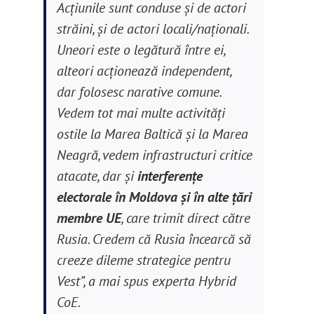
Acţiunile sunt conduse şi de actori
străini, şi de actori locali/naţionali.
Uneori este o legătură între ei,
alteori acţionează independent,
dar folosesc narative comune.
Vedem tot mai multe activităţi
ostile la Marea Baltică şi la Marea
Neagră, vedem infrastructuri critice
atacate, dar şi
interferenţe
electorale în Moldova şi în alte ţări
membre UE
, care trimit direct către
Rusia. Credem că Rusia încearcă să
creeze dileme strategice pentru
Vest”
, a mai spus experta Hybrid
CoE.