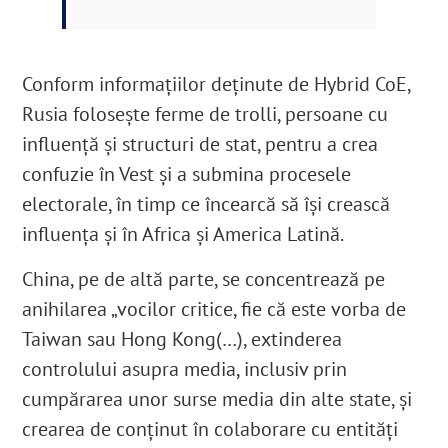
Conform informaţiilor deţinute de Hybrid CoE,
Rusia foloseşte ferme de trolli, persoane cu
influenţă şi structuri de stat, pentru a crea
confuzie în Vest şi a submina procesele
electorale, în timp ce încearcă să îşi crească
influenţa şi în Africa şi America Latină.
China, pe de altă parte, se concentrează pe
anihilarea „vocilor critice, fie că este vorba de
Taiwan sau Hong Kong(…), extinderea
controlului asupra media, inclusiv prin
cumpărarea unor surse media din alte state, şi
crearea de conţinut în colaborare cu entităţi