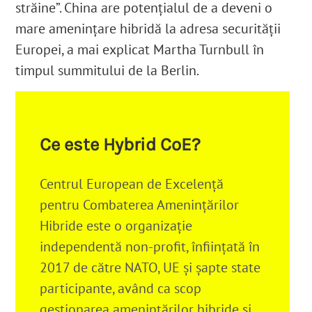
străine”. China are potențialul de a deveni o
mare amenințare hibridă la adresa securității
Europei, a mai explicat Martha Turnbull în
timpul summitului de la Berlin.
Ce este Hybrid CoE?
Centrul European de Excelență
pentru Combaterea Amenințărilor
Hibride este o organizație
independentă non-profit, înființată în
2017 de către NATO, UE şi şapte state
participante, având ca scop
gestionarea ameninţărilor hibride şi