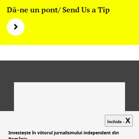
Dă-ne un pont/ Send Us a Tip
X
închide -
Investește în viitorul jurnalismului independent din
România.