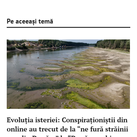
Pe aceeași temă
Evoluția isteriei: Conspiraționiștii din
online au trecut de la “ne fură străinii