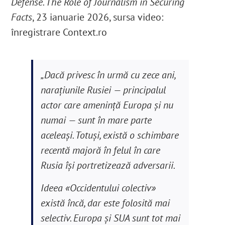
Defense. The Role of Journalism in Securing
Facts
, 23 ianuarie 2026, sursa video:
înregistrare Context.ro
„Dacă privesc în urmă cu zece ani,
naraţiunile Rusiei — principalul
actor care ameninţă Europa și nu
numai — sunt în mare parte
aceleași. Totuși, există o schimbare
recentă majoră în felul în care
Rusia își portretizează adversarii.
Ideea «Occidentului colectiv»
există încă, dar este folosită mai
selectiv. Europa și SUA sunt tot mai