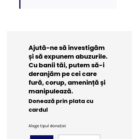
Ajută-ne să investigăm
și să expunem abuzurile.
Cu banii tăi, putem să-i
deranjăm pe cei care
fură, corup, amenință și
manipulează.
Donează prin plata cu
cardul
Alege tipul donației