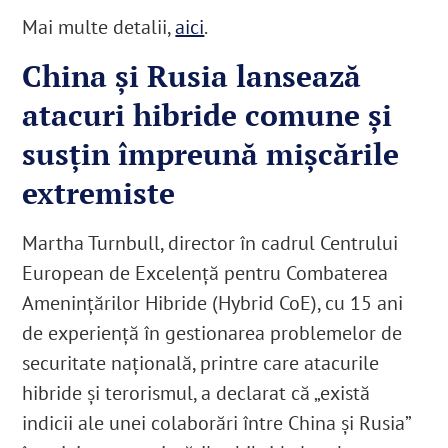
Mai multe detalii,
aici
.
China şi Rusia lansează
atacuri hibride comune şi
susţin împreună mişcările
extremiste
Martha Turnbull, director în cadrul Centrului
European de Excelență pentru Combaterea
Amenințărilor Hibride (Hybrid CoE), cu 15 ani
de experienţă în gestionarea problemelor de
securitate naţională, printre care atacurile
hibride şi terorismul, a declarat că „există
indicii ale unei colaborări între China şi Rusia”