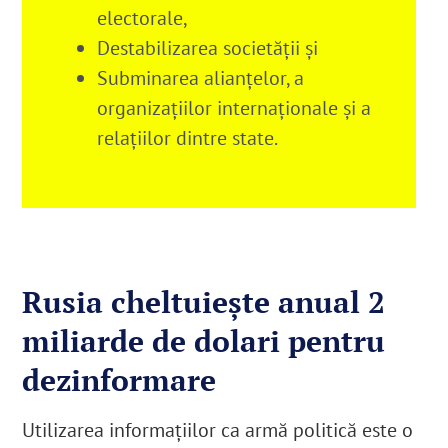
electorale,
Destabilizarea societăţii şi
Subminarea alianţelor, a
organizaţiilor internaţionale şi a
relaţiilor dintre state.
Rusia cheltuieşte anual 2
miliarde de dolari pentru
dezinformare
Utilizarea informaţiilor ca armă politică este o