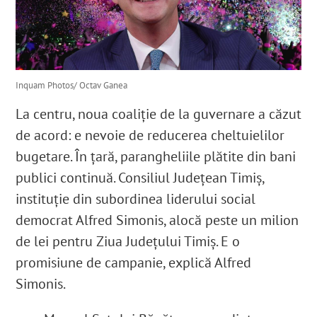
Inquam Photos/ Octav Ganea
La centru, noua coaliţie de la guvernare a căzut
de acord: e nevoie de reducerea cheltuielilor
bugetare. În țară, parangheliile plătite din bani
publici continuă. Consiliul Judeţean Timiş,
instituție din subordinea liderului social
democrat Alfred Simonis, alocă peste un milion
de lei pentru Ziua Județului Timiș. E o
promisiune de campanie, explică Alfred
Simonis.