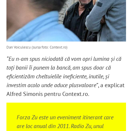
Dan Voiculescu (sursa foto: Context.ro)
“Eu n-am spus niciodată că vom opri lumina și că
toți banii îi punem la bancă, am spus doar că
eficientizăm cheltuielile ineficiente, inutile, şi
investim acolo unde aduce plusvaloare”
, a explicat
Alfred Simonis pentru Context.ro.
Forza Zu este un eveniment itinerant care
are loc anual din 2011
. Radio Zu, unul