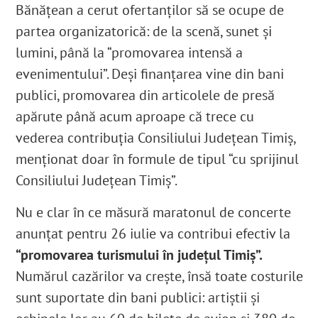
Bănăţean a cerut ofertanților să se ocupe de
partea organizatorică: de la scenă, sunet și
lumini, până la “promovarea intensă a
evenimentului”.
Deși finanţarea vine din bani
publici, promovarea din articolele de presă
apărute până acum aproape că trece cu
vederea contribuția Consiliului Județean Timiș,
menționat doar în formule de tipul “cu sprijinul
Consiliului Județean Timiș”.
Nu e clar în ce măsură maratonul de concerte
anunţat pentru 26 iulie va contribui efectiv la
“promovarea turismului în județul Timiș”.
Numărul cazărilor va creşte, însă toate costurile
sunt suportate din bani publici: artiștii și