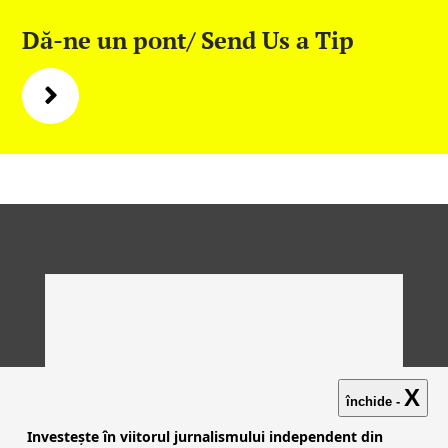
Dă-ne un pont/ Send Us a Tip
X
închide -
Investește în viitorul jurnalismului independent din