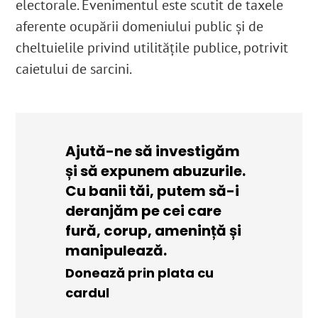
electorale. Evenimentul este scutit de taxele
aferente ocupării domeniului public și de
cheltuielile privind utilitățile publice, potrivit
caietului de sarcini.
Ajută-ne să investigăm
și să expunem abuzurile.
Cu banii tăi, putem să-i
deranjăm pe cei care
fură, corup, amenință și
manipulează.
Donează prin plata cu
cardul