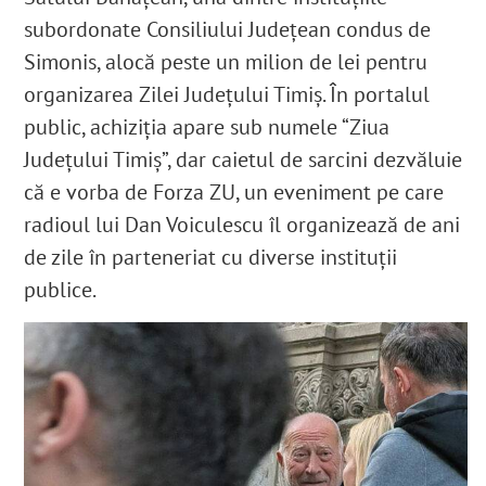
subordonate Consiliului Județean condus de
Simonis, alocă peste un milion de lei pentru
organizarea Zilei Județului Timiș. În portalul
public, achiziția apare sub numele “Ziua
Judeţului Timiş”,
dar caietul de sarcini dezvăluie
că e vorba de Forza ZU, un eveniment pe care
radioul lui Dan Voiculescu îl organizează de ani
de zile în parteneriat cu diverse instituții
publice.