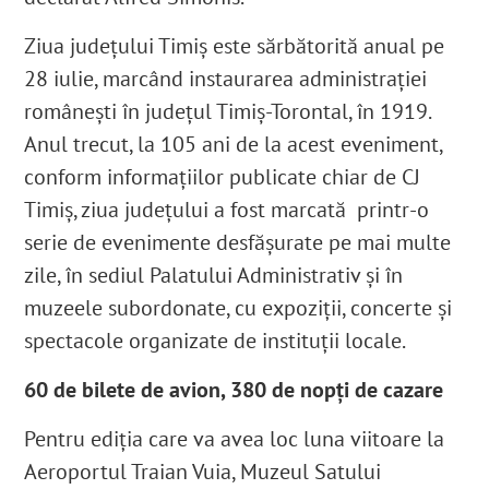
Ziua județului Timiș este sărbătorită anual pe
28 iulie, marcând instaurarea administraţiei
româneşti în județul Timiş-Torontal, în 1919.
Anul trecut, la 105 ani de la acest eveniment,
conform informațiilor publicate chiar de CJ
Timiș, ziua județului a fost marcată printr-o
serie de evenimente desfăşurate pe mai multe
zile, în sediul Palatului Administrativ şi în
muzeele subordonate, cu expoziții, concerte și
spectacole organizate de instituții locale.
60 de bilete de avion, 380 de nopți de cazare
Pentru ediţia care va avea loc luna viitoare la
Aeroportul Traian Vuia, Muzeul Satului