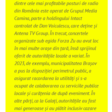
dintre cele mai profitabile posturi de radio
din România
este operat de Grupul Media
Camina, parte a holdingului Intact
controlat de Dan Voiculescu, care deține și
Antena TV Group
. În trecut, concertele
organizate sub egida Forza Zu au avut loc
în mai multe orașe din țară, însă sprijinul
oferit de autoritățile locale a variat. În
2023, de exemplu, municipalitatea Brașov
a pus la dispoziției perimetrul public, a
asigurat racordarea la utilități și s-a
ocupat de colaborarea cu serviciile publice
locale și curățenia de după eveniment.
În
alte părți, ca la Galați, autoritățile au fost
mai generoase și au plătit inclusiv cazare