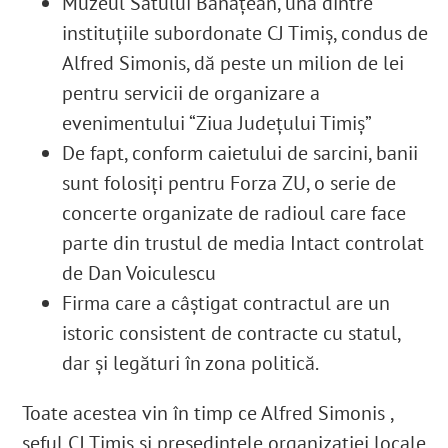
Muzeul Satului Bănățean, una dintre
instituțiile subordonate CJ Timiș, condus de
Alfred Simonis, dă peste un milion de lei
pentru servicii de organizare a
evenimentului “Ziua Județului Timiș”
De fapt, conform caietului de sarcini, banii
sunt folosiți pentru Forza ZU, o serie de
concerte organizate de radioul care face
parte din trustul de media Intact controlat
de Dan Voiculescu
Firma care a câștigat contractul are un
istoric consistent de contracte cu statul,
dar și legături în zona politică.
Toate acestea vin în timp ce Alfred Simonis ,
șeful CJ Timiș și președintele organizației locale