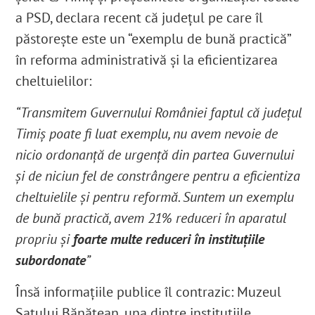
a PSD, declara recent că județul pe care îl
păstorește este un “exemplu de bună practică”
în reforma administrativă și la eficientizarea
cheltuielilor:
“Transmitem Guvernului României faptul că județul
Timiș poate fi luat exemplu, nu avem nevoie de
nicio ordonanță de urgență din partea Guvernului
și de niciun fel de constrângere pentru a eficientiza
cheltuielile și pentru reformă. Suntem un exemplu
de bună practică, avem 21% reduceri în aparatul
propriu și
foarte multe reduceri în instituțiile
subordonate
”
Însă informațiile publice îl contrazic: Muzeul
Satului Bănățean, una dintre instituțiile