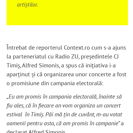
artiștilor.
Întrebat de reporterul Context.ro cum s-a ajuns
la parteneriatul cu Radio ZU, președintele CJ
Timiș, Alfred Simonis, a spus că inițiativa i-a
aparținut și că organizarea unor concerte a fost
o promisiune din campania electorală:
„Eu am promis în campania electorală, înainte să
fiu ales, că în fiecare an vom organiza un concert
estival în Timiș. Păi mă țin de cuvânt, m-au votat
oamenii pentru asta, că am promis în campanie”
a
declarat Alfred Simonis.