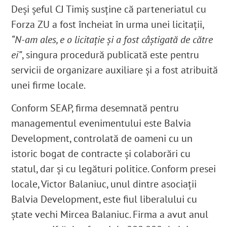
Deși șeful CJ Timiș susține că parteneriatul cu
Forza ZU a fost încheiat în urma unei licitații,
“N-am ales, e o licitație și a fost câștigată de către
ei”
, singura procedură publicată este pentru
servicii de organizare auxiliare și a fost atribuită
unei firme locale.
Conform SEAP, firma desemnată pentru
managementul evenimentului este Balvia
Development, controlată de oameni cu un
istoric bogat de contracte și colaborări cu
statul, dar și cu legături politice. Conform presei
locale, Victor Balaniuc, unul dintre asociații
Balvia Development, este fiul liberalului cu
ștate vechi Mircea Balaniuc.
Firma a avut anul