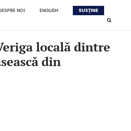
DESPRE NOI
ENGLISH
SUSȚINE
eriga locală dintre
usească din