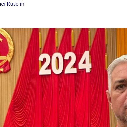
ei Ruse în