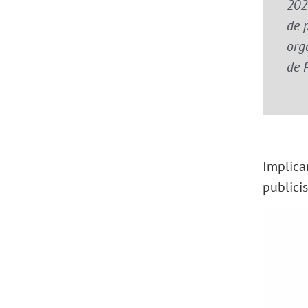
2020
de 
orga
de 
Implicar
publicis