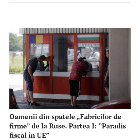
English
SUSȚINE
Cautare...
Oamenii din spatele „Fabricilor de
firme” de la Ruse. Partea I: ”Paradis
fiscal în UE”