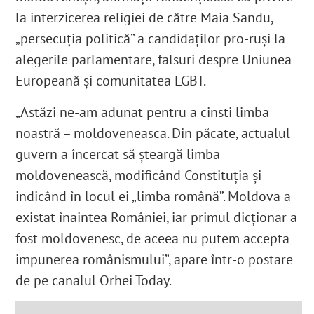
la interzicerea religiei de către Maia Sandu,
„persecuția politică” a candidaților pro-ruși la
alegerile parlamentare, falsuri despre Uniunea
Europeană și comunitatea LGBT.
„Astăzi ne-am adunat pentru a cinsti limba
noastră – moldoveneasca. Din păcate, actualul
guvern a încercat să șteargă limba
moldovenească, modificând Constituția și
indicând în locul ei „limba română”. Moldova a
existat înaintea României, iar primul dicționar a
fost moldovenesc, de aceea nu putem accepta
impunerea românismului”, apare într-o postare
de pe canalul Orhei Today.