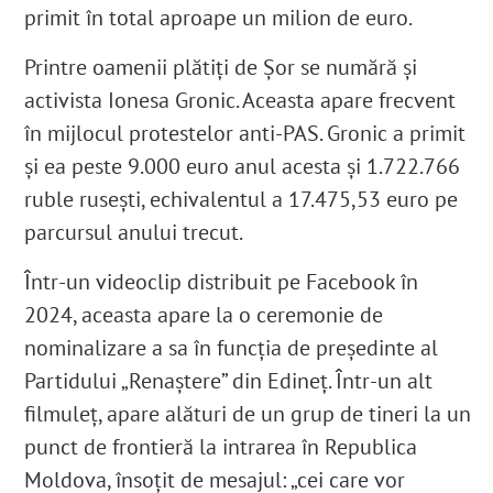
primit în total aproape un milion de euro.
Printre oamenii plătiți de Șor se numără și
activista Ionesa Gronic. Aceasta apare frecvent
în mijlocul protestelor anti-PAS.
Gronic a primit
și ea peste 9.000 euro anul acesta și 1.722.766
ruble rusești, echivalentul a 17.475,53 euro pe
parcursul anului trecut.
Într-un videoclip distribuit pe Facebook în
2024, aceasta apare la o ceremonie de
nominalizare a sa în funcția de președinte al
Partidului „Renaștere” din Edineț.
Într-un alt
filmuleț, apare alături de un grup de tineri la un
punct de frontieră la intrarea în Republica
Moldova, însoțit de mesajul: „cei care vor