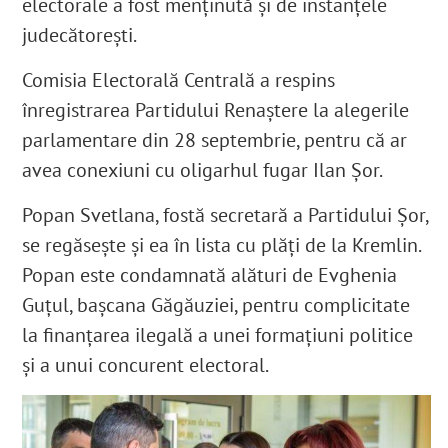
electorale a fost menținută și de instanțele
judecătorești.
Comisia Electorală Centrală a respins
înregistrarea Partidului Renaștere la alegerile
parlamentare din 28 septembrie, pentru că ar
avea conexiuni cu oligarhul fugar Ilan Șor.
Popan Svetlana, fostă secretară a Partidului Șor,
se regăsește și ea în lista cu plăți de la Kremlin.
Popan este condamnată alături de Evghenia
Guțul, bașcana Găgăuziei, pentru complicitate
la finanțarea ilegală a unei formațiuni politice
și a unui concurent electoral.