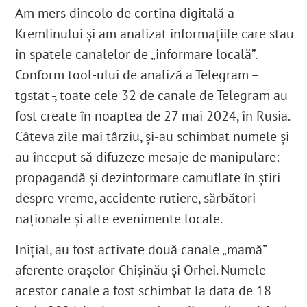
Am mers dincolo de cortina digitală a
Kremlinului și am analizat informațiile care stau
în spatele canalelor de „informare locală”.
Conform tool-ului de analiză a Telegram –
tgstat -, toate cele 32 de canale de Telegram au
fost create în noaptea de 27 mai 2024, în Rusia.
Câteva zile mai târziu, și-au schimbat numele și
au început să difuzeze mesaje de manipulare:
propagandă și dezinformare camuflate în știri
despre vreme, accidente rutiere, sărbători
naționale și alte evenimente locale.
Inițial, au fost activate două canale „mamă”
aferente orașelor Chișinău și Orhei. Numele
acestor canale a fost schimbat la data de 18