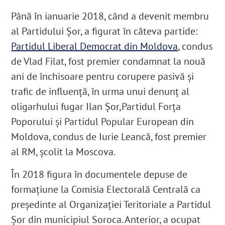
Până în ianuarie 2018, când a devenit membru
al Partidului Şor, a figurat în câteva partide:
Partidul Liberal Democrat din Moldova
, condus
de Vlad Filat, fost premier condamnat la nouă
ani de închisoare pentru corupere pasivă și
trafic de influență, în urma unui denunț al
oligarhului fugar Ilan Șor,
Partidul Forţa
Poporului şi Partidul Popular European din
Moldova, condus de Iurie Leancă, fost premier
al RM, școlit la Moscova.
În 2018 figura în documentele depuse de
formațiune la Comisia Electorală Centrală ca
președinte al Organizației Teritoriale a Partidul
Șor din municipiul Soroca. Anterior, a ocupat