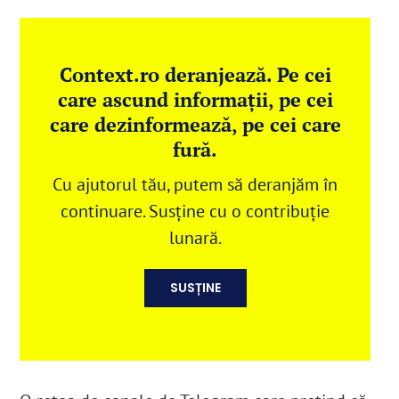
Context.ro deranjează. Pe cei
care ascund informații, pe cei
care dezinformează, pe cei care
fură.
Cu ajutorul tău, putem să deranjăm în
continuare. Susține cu o contribuție
lunară.
SUSȚINE