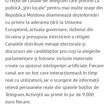
O rețea de canale de Telegram care pretind că
publică „știri locale” pentru mai multe orașe din
Republica Moldova diseminează dezinformări
cu privire la aderarea țării la Uniunea
Europeană, actuala guvernare, războiul din
Ucraina și presupusa interzicere a religiei.
Canalele distribuie mesaje electorale și
discursuri ale candidaților pro-ruși la alegerile
parlamentare și folosesc inclusiv materiale
create cu ajutorul inteligenței artificiale. Fiecare
canal are un bot care interacționează în timp
real cu utilizatorii, iar o scurgere de informații
relevă persoanele reale din spatele boților de
Telegram. Activiștii au primit în jur de 9.000
euro fiecare.