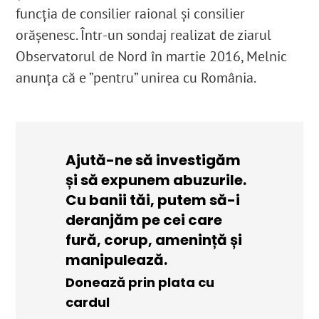
funcția de consilier raional și consilier
orășenesc. Într-un sondaj realizat de ziarul
Observatorul de Nord în martie 2016, Melnic
anunţa că e ”pentru” unirea cu România.
Ajută-ne să investigăm
și să expunem abuzurile.
Cu banii tăi, putem să-i
deranjăm pe cei care
fură, corup, amenință și
manipulează.
Donează prin plata cu
cardul