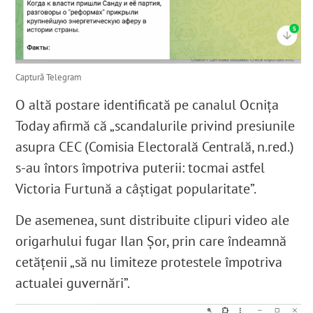
Captură Telegram
O altă postare identificată pe canalul Ocnița
Today afirmă că „scandalurile privind presiunile
asupra CEC (Comisia Electorală Centrală, n.red.)
s-au întors împotriva puterii: tocmai astfel
Victoria Furtună a câștigat popularitate”.
De asemenea, sunt distribuite clipuri video ale
origarhului fugar Ilan Șor, prin care îndeamnă
cetățenii „
să nu limiteze protestele împotriva
actualei guvernări”.