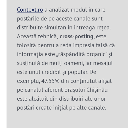
Context.ro
a analizat modul în care
postările de pe aceste canale sunt
distribuite simultan în întreaga rețea.
Această tehnică,
cross-posting
, este
folosită pentru a reda impresia falsă că
informația este „răspândită organic” și
susținută de mulți oameni, iar mesajul
este unul credibil și popular. De
exemplu, 47.55% din conținutul afișat
pe canalul aferent orașului Chișinău
este alcătuit din distribuiri ale unor
postări create inițial pe alte canale.