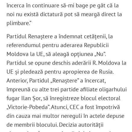
încerca în continuare să-mi bage pe gât că la
noi nu există dictatură pot să meargă direct la
plimbare.”
Partidul Renaștere a îndemnat cetățenii, la
referendumul pentru aderarea Republicii
Moldova la UE, să aleagă opțiunea „Nu”.
Partidul se opune deschis aderării R. Moldova la
UE și pledează pentru apropierea de Rusia.
Anterior, Partidul „Renaștere” a încercat,
împreună cu alte trei partide afiliate oligarhului
fugar Ilan Șor, să înregistreze blocul electoral
„Victorie-Pobeda”. Atunci, CEC a fost împotrivă
din cauza mai multor nereguli în actele depuse
de membrii blocului. Decizia autorității