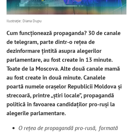
Ilustrație: Diana Dupu
Cum funcționează propaganda? 30 de canale
de telegram, parte dintr-o rețea de
dezinformare țintită asupra alegerilor
parlamentare, au fost create în 13 minute.
Toate de la Moscova. Alte două canale mamă
au fost create în două minute. Canalele
poartă numele orașelor Republicii Moldova și
strecoară, printre „știri locale”, propagandă
politică în favoarea candidaților pro-ruși la
alegerile parlamentare.
O rețea de propagandă pro-rusă, formată