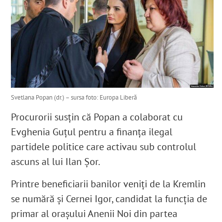
Svetlana Popan (dr.) – sursa foto: Europa Liberă
Procurorii susțin că Popan a colaborat cu
Evghenia Guțul pentru a finanța ilegal
partidele politice care activau sub controlul
ascuns al lui Ilan Șor.
Printre beneficiarii banilor veniți de la Kremlin
se numără și Cernei Igor, candidat la funcția de
primar al orașului Anenii Noi din partea