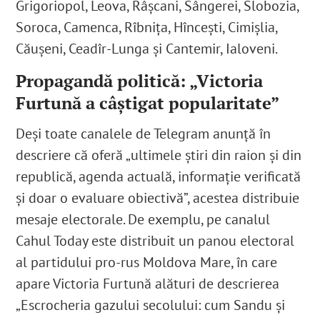
Grigoriopol, Leova, Râșcani, Sângerei, Slobozia,
Soroca, Camenca, Rîbnița, Hîncești, Cimișlia,
Căușeni, Ceadîr-Lunga și Cantemir, Ialoveni.
Propagandă politică: „Victoria
Furtună a câștigat popularitate”
Deși toate canalele de Telegram anunță în
descriere că oferă „ultimele știri din raion și din
republică, agenda actuală, informație verificată
și doar o evaluare obiectivă”
, acestea distribuie
mesaje electorale. De exemplu, pe canalul
Cahul Today este distribuit un panou electoral
al partidului pro-rus Moldova Mare, în care
apare Victoria Furtună alături de descrierea
„Escrocheria gazului secolului: cum Sandu și