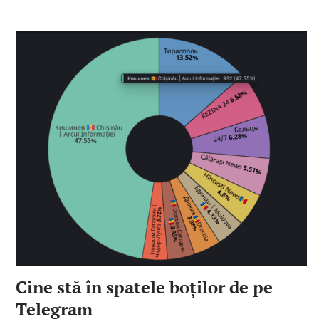
Cine stă în spatele boților de pe
Telegram