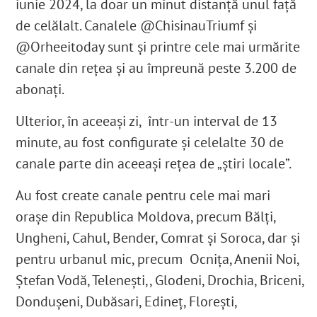
iunie 2024, la doar un minut distanță unul față
de celălalt. Canalele @ChisinauTriumf și
@Orheeitoday sunt și printre cele mai urmărite
canale din rețea și au împreună peste 3.200 de
abonați.
Ulterior, în aceeași zi, într-un interval de 13
minute, au fost configurate și celelalte 30 de
canale parte din aceeași rețea de „știri locale”.
Au fost create canale pentru cele mai mari
orașe din Republica Moldova, precum Bălți,
Ungheni, Cahul, Bender, Comrat și Soroca, dar și
pentru urbanul mic, precum Ocnița, Anenii Noi,
Ștefan Vodă, Telenești,, Glodeni, Drochia, Briceni,
Dondușeni, Dubăsari, Edineț, Florești,