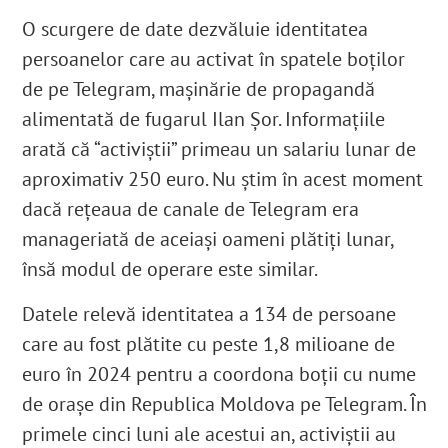
O scurgere de date dezvăluie identitatea
persoanelor care au activat în spatele boților
de pe Telegram, mașinărie de propagandă
alimentată de fugarul Ilan Șor. Informațiile
arată că “activiștii” primeau un salariu lunar de
aproximativ 250 euro. Nu știm în acest moment
dacă rețeaua de canale de Telegram era
manageriată de aceiași oameni plătiți lunar,
însă modul de operare este similar.
Datele relevă identitatea a 134 de persoane
care au fost plătite cu peste 1,8 milioane de
euro în 2024 pentru a coordona boții cu nume
de orașe din Republica Moldova pe Telegram. În
primele cinci luni ale acestui an, activiștii au