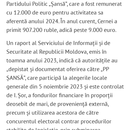
Partidului Politic „Șansă”, care a fost remunerat
cu 12.000 de euro pentru activitatea sa
aferentă anului 2024. În anul curent, Cernei a
primit 907.200 ruble, adică peste 9.000 euro.
Un raport al Serviciului de Informații și de
Securitate al Republicii Moldova, emis în
toamna anului 2023, indică că autoritățile au
„depistat și documentat oferirea către „PP
ȘANSĂ”, care participă la alegerile locale
generale din 5 noiembrie 2023 și este controlat
de I. Șor, a fondurilor financiare în proporții
deosebit de mari, de proveniență externă,
precum și utilizarea acestora de către
concurentul electoral contrar procedurilor