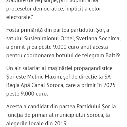
stabilite de legislație, prin subminarea
proceselor democratice, implicit a celor
electorale.”
Fosta primăriță din partea partidului Șor, a
satului Susleniraionul Orhei,
Svetlana Sochirca,
a primit și ea peste 9.000 euro anul acesta
pentru coordonarea botului de telegram Balti9.
Un alt salariat al mașinăriei propagandistice
Șor este Melnic Maxim, șef de direcție la SA
Regia Apă Canal Soroca, care a primit în 2025
peste 9.000 euro.
Acesta a candidat din partea Partidului Șor la
funcția de primar al municipiului Soroca, la
alegerile locale din 2019.