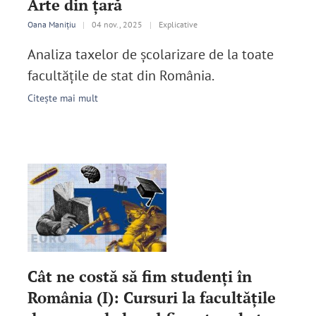
Arte din ţară
Oana Manițiu
|
04 nov., 2025
|
Explicative
Analiza taxelor de școlarizare de la toate
facultăţile de stat din România.
Citește mai mult
Cât ne costă să fim studenți în
România (I): Cursuri la facultățile