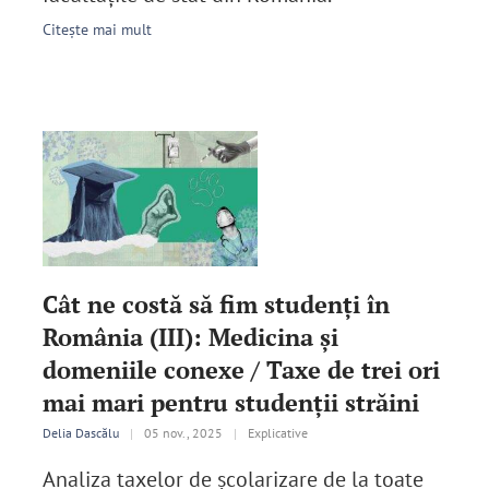
Citește mai mult
Cât ne costă să fim studenți în
România (III): Medicina și
domeniile conexe / Taxe de trei ori
mai mari pentru studenții străini
Delia Dascălu
|
05 nov., 2025
|
Explicative
Analiza taxelor de școlarizare de la toate