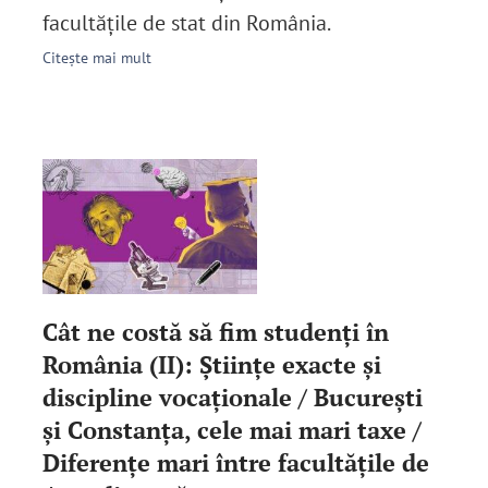
facultăţile de stat din România.
Citește mai mult
Cât ne costă să fim studenţi în
România (II): Științe exacte și
discipline vocaționale / Bucureşti
şi Constanţa, cele mai mari taxe /
Diferenţe mari între facultăţile de