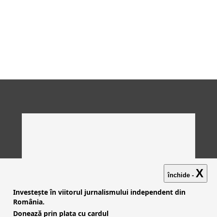
X
închide -
Investește în viitorul jurnalismului independent din
România.
Donează prin plata cu cardul