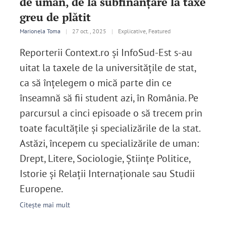
de uman, de la subfinanțare la taxe
greu de plătit
Marionela Toma
|
27 oct., 2025
|
Explicative, Featured
Reporterii Context.ro și InfoSud-Est s-au
uitat la taxele de la universitățile de stat,
ca să înțelegem o mică parte din ce
înseamnă să fii student azi, în România. Pe
parcursul a cinci episoade o să trecem prin
toate facultățile și specializările de la stat.
Astăzi, începem cu specializările de uman:
Drept, Litere, Sociologie, Științe Politice,
Istorie și Relații Internaționale sau Studii
Europene.
Citește mai mult