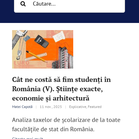
English
SUSȚINE
Cautare...
Cât ne costă să fim studenți în
România (V). Ştiinţe exacte,
economie şi arhitectură
Matei Capotă
|
11 nov., 2025
|
Explicative, Featured
Analiza taxelor de școlarizare de la toate
facultăţile de stat din România.