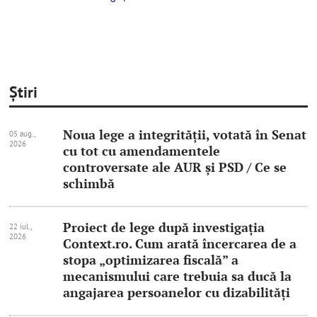
Știri
Noua lege a integrităţii, votată în Senat
05 aug.,
2026
cu tot cu amendamentele
controversate ale AUR şi PSD / Ce se
schimbă
Proiect de lege după investigația
22 iul.,
2026
Context.ro. Cum arată încercarea de a
stopa „optimizarea fiscală” a
mecanismului care trebuia sa ducă la
angajarea persoanelor cu dizabilități