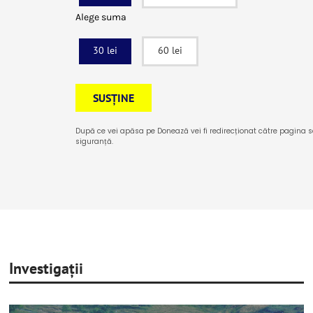
Alege suma
30 lei
60 lei
SUSȚINE
După ce vei apăsa pe Donează vei fi redirecționat către pagina se
siguranță.
Investigații