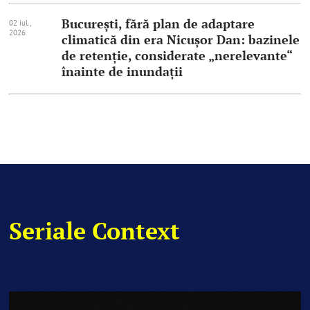
București, fără plan de adaptare
02 iul.,
2026
climatică din era Nicușor Dan: bazinele
de retenție, considerate „nerelevante“
înainte de inundații
Seriale Context