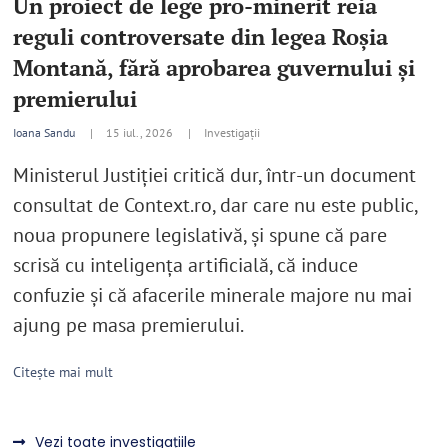
Un proiect de lege pro-minerit reia
reguli controversate din legea Roșia
Montană, fără aprobarea guvernului și
premierului
Ioana Sandu
|
15 iul., 2026 |
Investigații
Ministerul Justiției critică dur, într-un document
consultat de Context.ro, dar care nu este public,
noua propunere legislativă, și spune că pare
scrisă cu inteligența artificială, că induce
confuzie și că afacerile minerale majore nu mai
ajung pe masa premierului.
Citește mai mult
Vezi toate investigațiile