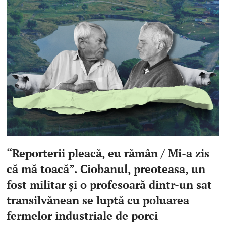
“Reporterii pleacă, eu rămân / Mi-a zis
că mă toacă”. Ciobanul, preoteasa, un
fost militar şi o profesoară dintr-un sat
transilvănean se luptă cu poluarea
fermelor industriale de porci