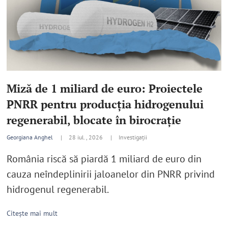
Miză de 1 miliard de euro: Proiectele
PNRR pentru producția hidrogenului
regenerabil, blocate în birocrație
Georgiana Anghel
|
28 iul., 2026 |
Investigații
România riscă să piardă 1 miliard de euro din
cauza neîndeplinirii jaloanelor din PNRR privind
hidrogenul regenerabil.
Citește mai mult