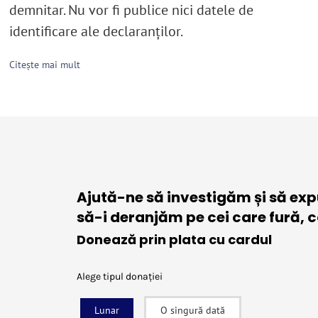
demnitar. Nu vor fi publice nici datele de
identificare ale declaranţilor.
Citește mai mult
Ajută-ne să investigăm și să exp
să-i deranjăm pe cei care fură, 
Donează prin plata cu cardul
Alege tipul donației
Lunar
O singură dată