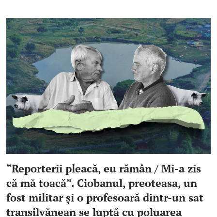
“Reporterii pleacă, eu rămân / Mi-a zis
că mă toacă”. Ciobanul, preoteasa, un
fost militar şi o profesoară dintr-un sat
transilvănean se luptă cu poluarea