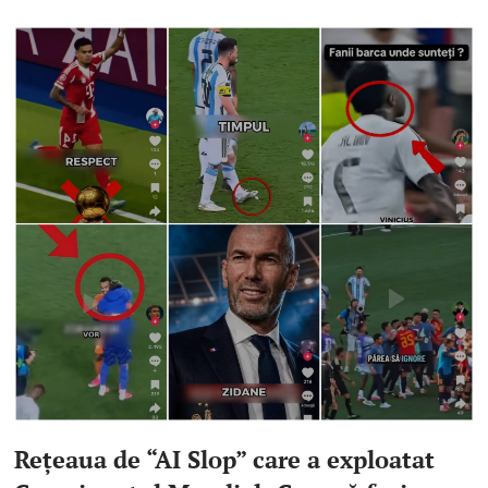
Rețeaua de “AI Slop” care a exploatat