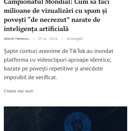
Campionatul Mondial: Cum să faci
milioane de vizualizări cu spam și
povești “de necrezut” narate de
inteligența artificială
Gabriel Mateescu
|
23 iul., 2026 |
Investigații
Șapte conturi anonime de TikTok au inundat
platforma cu videoclipuri aproape identice,
bazate pe povești repetitive și anecdote
imposibil de verificat.
Citește mai mult