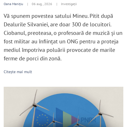
Oana Manițiu
|
06 aug., 2026 |
Investigații
Vă spunem povestea satului Mineu. Pitit după
Dealurile Silvaniei, are doar 300 de locuitori.
Ciobanul, preoteasa, o profesoară de muzică şi un
fost militar au înfiinţat un ONG pentru a proteja
mediul împotriva poluării provocate de marile
ferme de porci din zonă.
Citește mai mult