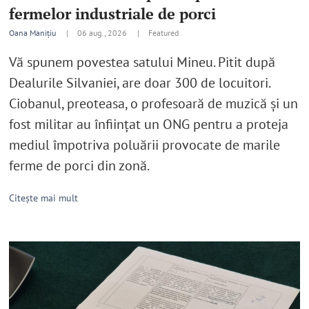
fermelor industriale de porci
Oana Manițiu
|
06 aug., 2026 |
Featured
Vă spunem povestea satului Mineu. Pitit după
Dealurile Silvaniei, are doar 300 de locuitori.
Ciobanul, preoteasa, o profesoară de muzică şi un
fost militar au înfiinţat un ONG pentru a proteja
mediul împotriva poluării provocate de marile
ferme de porci din zonă.
Citește mai mult