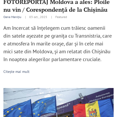
FOTOREPORTAJ Moldova a ales: Ploile
nu vin / Corespondență de la Chișinău
Oana Manițiu
|
03 oct., 2025 |
Featured
Am încercat să înțelegem cum trăiesc oamenii
din satele așezate pe granița cu Transnistria, care
e atmosfera în marile orașe, dar și în cele mai
mici sate din Moldova, și am relatat din Chișinău
în noaptea alegerilor parlamentare cruciale.
Citește mai mult