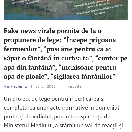
Fake news virale pornite de la o
propunere de lege: “Începe prigoana
fermierilor”, “pușcărie pentru că ai
săpat o fântână în curtea ta”, “contor pe
apa din fântână”, “închisoare pentru
apa de ploaie”, “sigilarea fântânilor”
Ana Praoveanu
|
20 iul., 2026 |
Investigații
Un proiect de lege pentru modificarea şi
completarea unor acte normative în domeniul
protecției mediului, pus în transparență de
Ministerul Mediului, a stârnit un val de reacții și