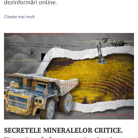
dezinformări online.
Citește mai mult
SECRETELE MINERALELOR CRITICE.