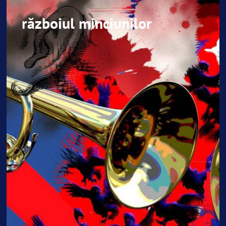
războiul minciunilor