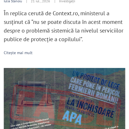
Iulia Stanoiu
|
21 iul., 2026 |
Investigații
În replica cerută de Context.ro, ministerul a
susținut că “nu se poate discuta în acest moment
despre o problemă sistemică la nivelul serviciilor
publice de protecție a copilului”.
Citește mai mult