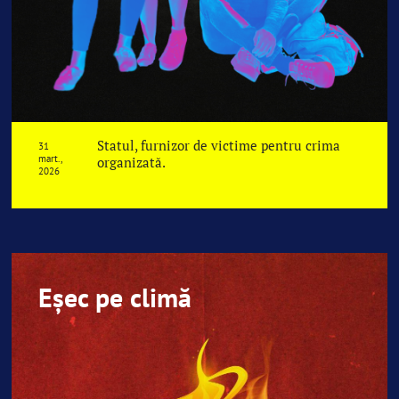
Statul, furnizor de victime pentru crima
31
mart.,
organizată.
2026
Eșec pe climă