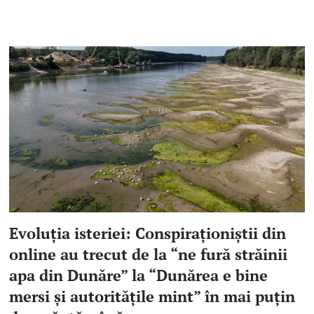
Evoluția isteriei: Conspiraționiștii din
online au trecut de la “ne fură străinii
apa din Dunăre” la “Dunărea e bine
mersi și autoritățile mint” în mai puțin